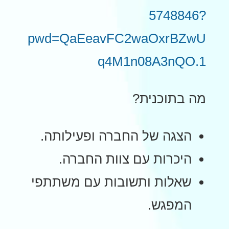
5748846?
pwd=QaEeavFC2waOxrBZwU
q4M1n08A3nQO.1
מה בתוכנית?
הצגה של החברה ופעילותה.
היכרות עם צוות החברה.
שאלות ותשובות עם משתתפי
המפגש.