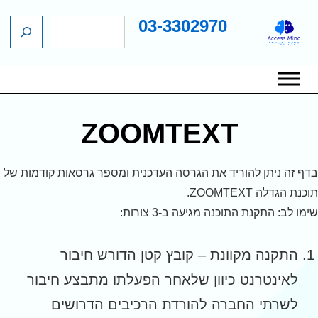
03-3302970
ח
ג
י
כן
פ
שי
ו
יווט
ש
אשי
ZOOMTEXT
ף זה ניתן להוריד את הגרסה העדכנית ומספר גרסאות קודמות של
ת הגדלה ZOOMTEXT.
ו לב: התקנת התוכנה מגיעה ב-3 צורות:
התקנה מקוונת – קובץ קטן הדורש חיבור
לאינטרנט כיוון שלאחר הפעלתו מתבצע חיבור
לשרתי החברה להורדת הרכיבים הדרושים