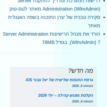
דרישות המערכת ומדריך להתקנת Server
Administration (WlmAdmin) מאתר לטס-טוק
סקירה טכנית של יצרן התוכנה בשפה האנגלית
מאתר
הורד את מנהל הרישיונות Server Administration
(WlmAdmin) 7, בגודל 78MB
מה חדש?
גרסת התנסות שלישית של יעל עבור iOS
אוגוסט 8, 2026
הקלטת מפגש קהילה – יולי 2026
אוגוסט 6, 2026