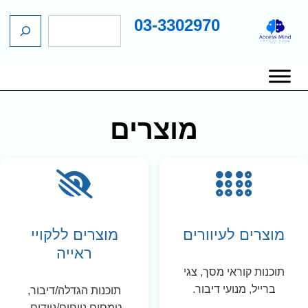
03-3302970
ח
ג
י
כן
פ
שי
ו
יווט
ש
אשי
מוצרים
מוצרים לעיוורים
מוצרים ללקויי
ראייה
תוכנות קוראי מסך, צגי
ברייל, מנועי דיבור.
תוכנות הגדלה/דיבור,
טמסים נייחים/ניידים.