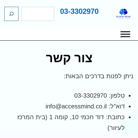
03-3302970
ח
ג
י
כן
פ
שי
ו
יווט
ש
אשי
צור קשר
ניתן לפנות בדרכים הבאות:
טלפון: 03-3302970
דוא”ל: info@accessmind.co.il
כתובת: דוד חכמי 10, קומה 1 (בית המרכז
לעיוור)