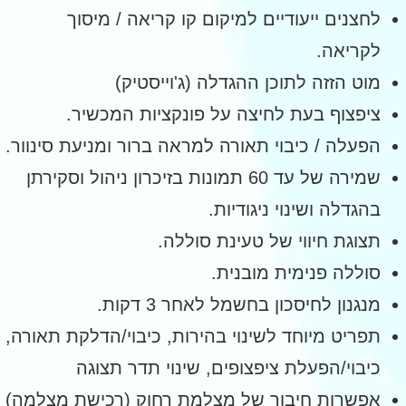
לחצנים ייעודיים למיקום קו קריאה / מיסוך
לקריאה.
מוט הזזה לתוכן ההגדלה (ג'וייסטיק)
ציפצוף בעת לחיצה על פונקציות המכשיר.
הפעלה / כיבוי תאורה למראה ברור ומניעת סינוור.
שמירה של עד 60 תמונות בזיכרון ניהול וסקירתן
בהגדלה ושינוי ניגודיות.
תצוגת חיווי של טעינת סוללה.
סוללה פנימית מובנית.
מנגנון לחיסכון בחשמל לאחר 3 דקות.
תפריט מיוחד לשינוי בהירות, כיבוי/הדלקת תאורה,
כיבוי/הפעלת ציפצופים, שינוי תדר תצוגה
אפשרות חיבור של מצלמת רחוק (רכישת מצלמה)