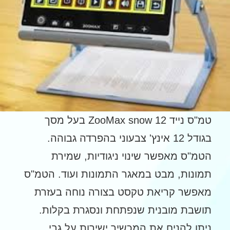
טמ"ס נייד ZooMax snow 12 בעל מסך
בגודל 12 אינץ' צבעוני בהפרדה גבוהה.
הטמ"ס מאפשר שינוי ניגודיות, שמירת
תמונות, מבט במאגר התמונות ועוד. הטמ"ס
מאפשר קריאת טקסט בצורה נוחה בעזרת
תושבת מובנית שנפתחת ונסגרת בקלות.
ניתן להניח את המכשיר ישירות על גבי