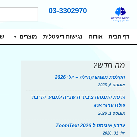
03-3302970
ח
לג
י
תוכן
פ
אשי
ו
ניווט
דף הבית
אודות
נגישות דיגיטלית
מוצרים
שי
ש
ראשי
מה חדש?
הקלטת מפגש קהילה – יולי 2026
אוגוסט 6, 2026
גרסת התנסות ציבורית שנייה למנועי הדיבור
שלנו עבור iOS
אוגוסט 1, 2026
עדכון אוגוסט ל-ZoomText 2026
יולי 31, 2026