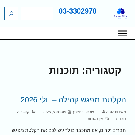
03-3302970
ח
ג
י
כן
פ
שי
ו
יווט
ש
אשי
קטגוריה:
תוכנות
הקלטת מפגש קהילה – יולי 2026
מאת
ADMIN
פורסם בתאריך
אוגוסט 6, 2026
קטגוריה
תוכנות
אין תגובות
חברים יקרים, אנו מתכבדים להגיש לכם את הקלטת מפגש