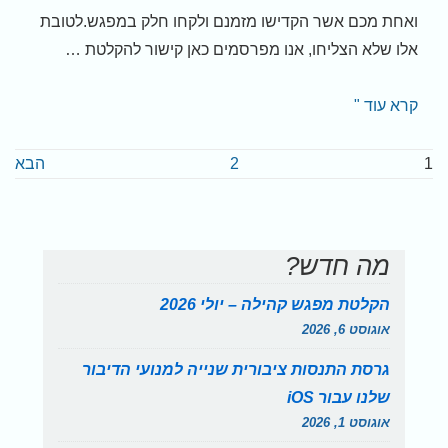
ואחת מכם אשר הקדישו מזמנם ולקחו חלק במפגש.לטובת
אלו שלא הצליחו, אנו מפרסמים כאן קישור להקלטת …
הקלטת
קרא עוד "
מפגש
Post
חשיפה
1
2
הבא
ל-
paginatio
Jaws
/
מה חדש?
Fusion
/
הקלטת מפגש קהילה – יולי 2026
zoomtext
אוגוסט 6, 2026
גרסה
גרסת התנסות ציבורית שנייה למנועי הדיבור
2026
שלנו עבור iOS
–
אוגוסט 1, 2026
עדכונים