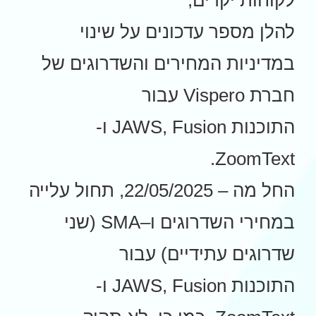
לקוחות יקרים,
להלן מספר עדכונים על שינוי
במדיניות המחירים והשדרוגים של
חברת Vispero עבור
התוכנות JAWS, Fusion ו-
ZoomText.
החל מה – 22/05/2025, תחול עלייה
במחירי השדרוגים ו–SMA (שני
שדרוגים עתידיים) עבור
התוכנות JAWS, Fusion ו-