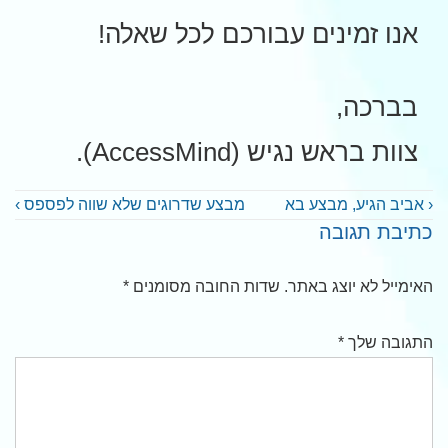
אנו זמינים עבורכם לכל שאלה!
בברכה,
צוות בראש נגיש (AccessMind).
יווט
מאמר
המאמר
‹ אביב הגיע, מבצע בא
מבצע שדרוגים שלא שווה לפספס ›
כתיבת תגובה
קודם
הבא
האימייל לא יוצג באתר.
שדות החובה מסומנים
*
התגובה שלך
*